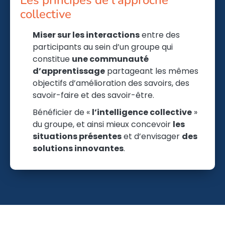
Les principes de l’approche
collective
Miser sur les interactions
entre des
participants au sein d’un groupe qui
constitue
une communauté
d’apprentissage
partageant les mêmes
objectifs d’amélioration des savoirs, des
savoir-faire et des savoir-être.
Bénéficier de «
l’intelligence collective
»
du groupe, et ainsi mieux concevoir
les
situations présentes
et d’envisager
des
solutions innovantes
.