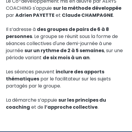
Le Co-développement mis en œuvre par AERYS
COACHING s'appuie
sur la méthode développée
par
Adrien PAYETTE
et
Claude CHAMPAGNE
.
Il s’adresse à
des groupes de pairs de 6 à 8
personnes
. Le groupe se réunit sous la forme de
séances collectives d'une demi-journée à une
journée
sur un rythme de 2 à 5 semaines
, sur une
période variant
de six mois à un an
.
Les séances peuvent
inclure des apports
thématiques
par le facilitateur sur les sujets
partagés par le groupe.
La démarche s’appuie
sur les principes du
coaching
et de
l’approche collective
.