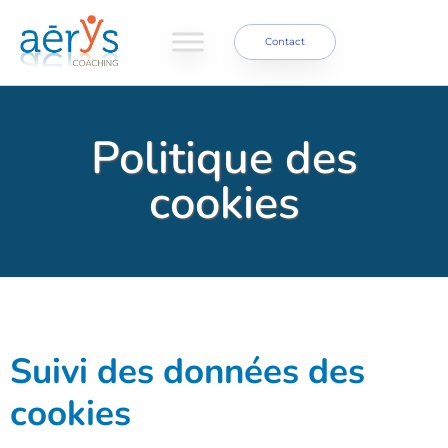
Contact
Politique des
cookies
Suivi des données des
cookies