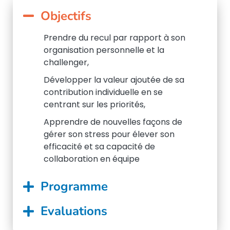
Objectifs
Prendre du recul par rapport à son
organisation personnelle et la
challenger,
Développer la valeur ajoutée de sa
contribution individuelle en se
centrant sur les priorités,
Apprendre de nouvelles façons de
gérer son stress pour élever son
efficacité et sa capacité de
collaboration en équipe
Programme
Evaluations