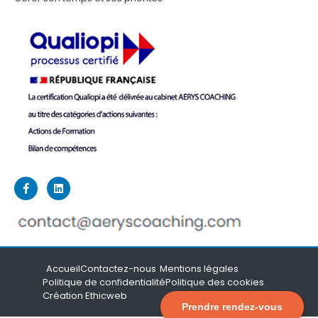
Accueil
Contactez-nous
Mentions légales
Politique de confidentialité
Politique des cookies
Création Ethicweb
Prendre rendez-vous