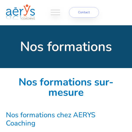
Contact
Nos formations
Nos formations sur-
mesure
Nos formations chez AERYS
Coaching