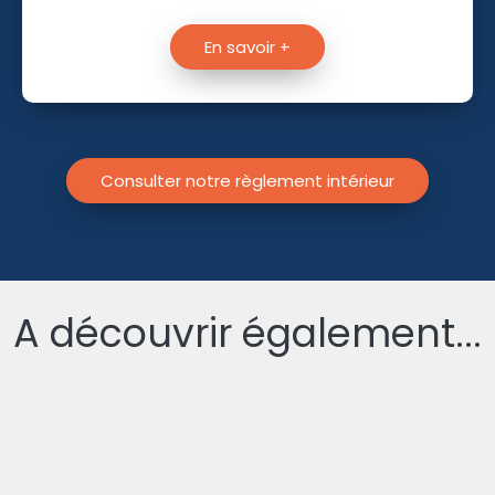
En savoir +
Consulter notre règlement intérieur
A découvrir également...