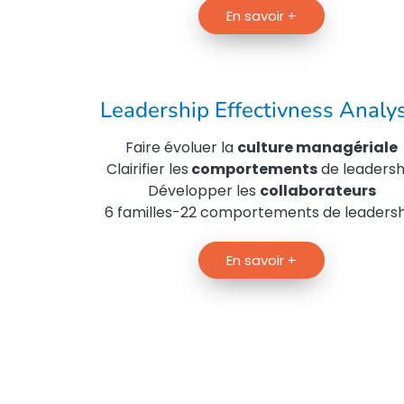
En savoir +
Leadership Effectivness Analys
Faire évoluer la
culture managériale
Clairifier les
comportements
de leadersh
Développer les
collaborateurs
6 familles-22 comportements de leadersh
En savoir +