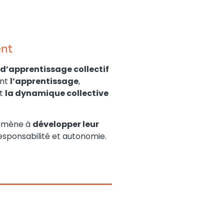
nt
d’apprentissage collectif
ant
l’apprentissage
,
t
la dynamique collective
 amène à
développer leur
esponsabilité et autonomie.