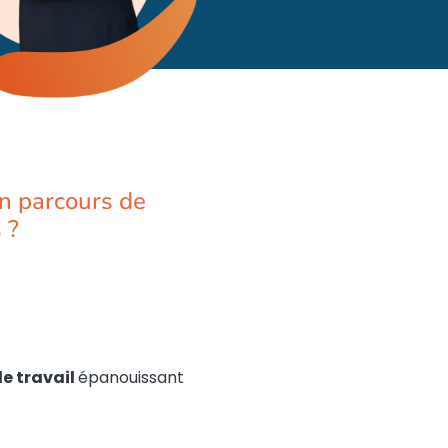
n parcours de
 ?
e travail
épanouissant