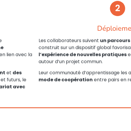
2
Déploieme
e
Les collaborateurs suivent
un parcours 
he
construit sur un dispositif global favoris
en lien avec la
l’expérience de nouvelles pratiques
e
autour d’un projet commun.
nt
et
des
Leur communauté d’apprentissage les
t futurs, le
mode de coopération
entre pairs en r
ariat avec