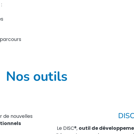
:
es
 parcours
Nos outils
DIS
r de nouvelles
tionnels
Le DISC®,
outil de développeme