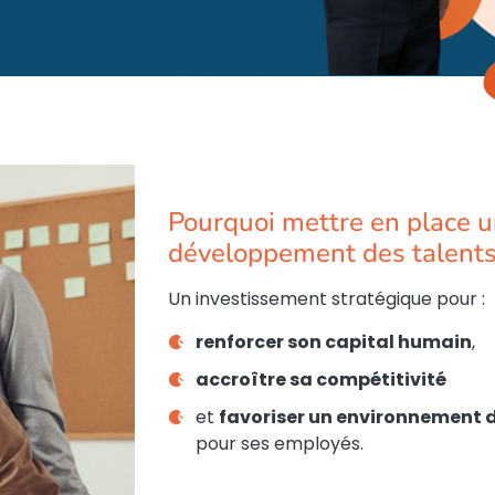
Pourquoi mettre en place u
développement des talents
Un investissement stratégique pour :
renforcer son capital humain
,
accroître sa compétitivité
et
favoriser un environnement d
pour ses employés.