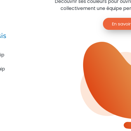
Découvrir ses couleurs pour ouvri
collectivement une équipe pe
En savoir
is
ip
ip