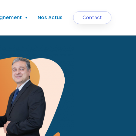
agnement
Nos Actus
Contact