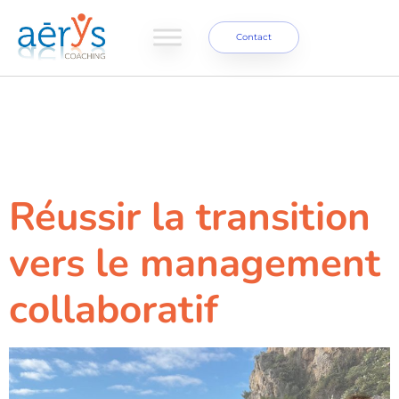
Contact
Étiquette :
culture
managériale
Réussir la transition
vers le management
collaboratif