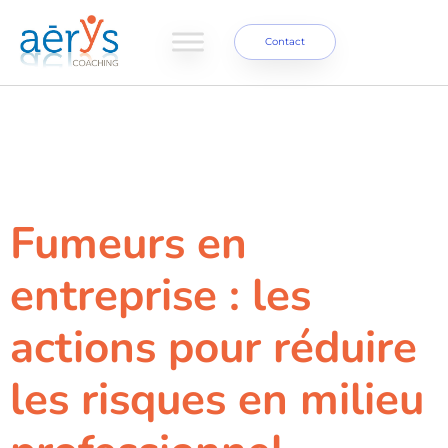
Contact
Étiquette :
stratégie
sociale
Fumeurs en
entreprise : les
actions pour réduire
les risques en milieu