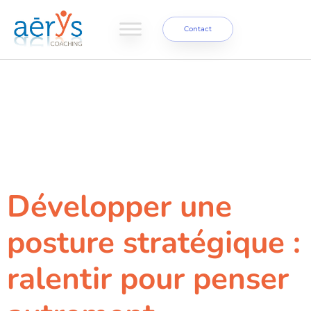
Contact
Catégorie :
Management du
changement
Développer une
posture stratégique :
ralentir pour penser