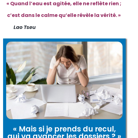
« Quand l’eau est agitée, elle ne reflète rien ;
c’est dans le calme qu’elle révèle la vérité. »
Lao Tseu
« Mais si je prends du recul,
qui va avancer les dossiers ? »