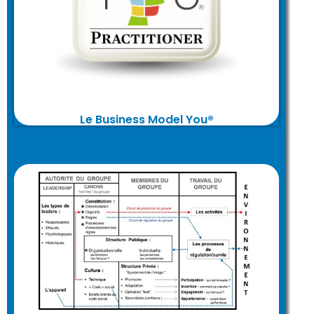
valeur ajoutée pour répondre aux enjeux
stratégiques de vos clients internes et
externes
Le Business Model You®
Utiliser la T.O.B® pour décrypter votre
organisation et vous positionner de
manière juste