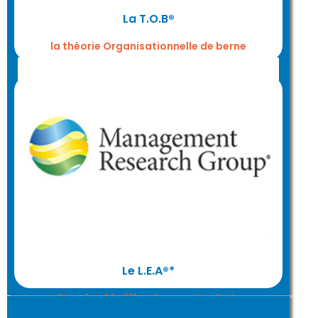
La T.O.B®
la théorie Organisationnelle de berne
Découvrir votre style de Leadership pour
développer votre influence avec l'appui
du questionnaire L.E.A®
Le L.E.A®*
*Leadership Effectiveness Analysis