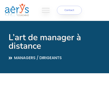
Contact
L’art de manager à
distance
MANAGERS / DIRIGEANTS
Reconnaître que
la distance ne