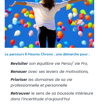
Le parcours 6 Heures Chrono , une démarche pour :
Revisiter
son équilibre vie Perso/ vie Pro,
Renouer
avec ses leviers de motivations,
Prioriser
les domaines de sa vie
professionnelle et personnelle
Retrouver
le sens de sa boussole intérieure
dans l’incertitude d’aujourd’hui