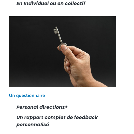
En Individuel ou en collectif
Un questionnaire
Personal directions®
Un rapport complet de feedback
personnalisé