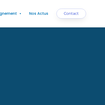
agnement
Nos Actus
Contact