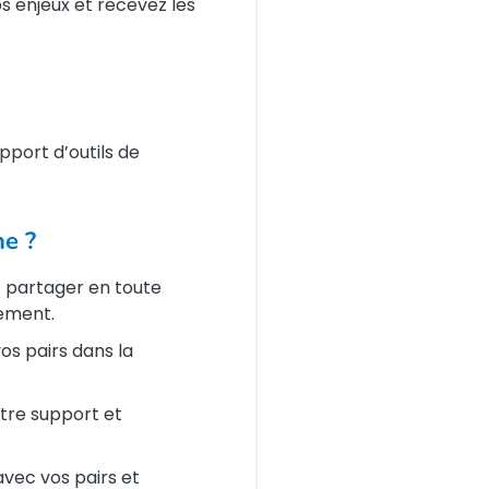
s enjeux et recevez les
pport d’outils de
he ?
 partager en toute
lement.
os pairs dans la
tre support et
avec vos pairs et