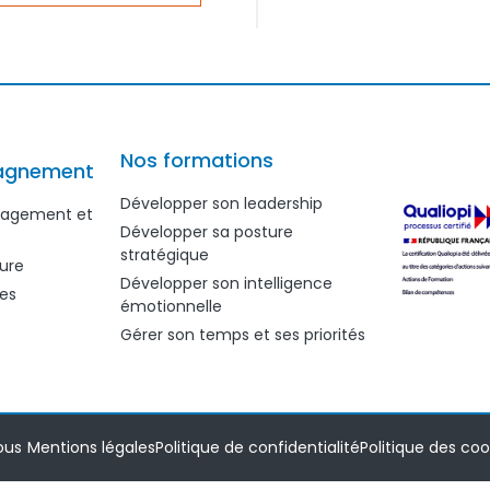
Nos formations
agnement
Développer son leadership
anagement et
Développer sa posture
stratégique
ure
Développer son intelligence
es
émotionnelle
Gérer son temps et ses priorités
ous
Mentions légales
Politique de confidentialité
Politique des coo