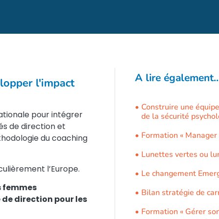
A lire également..
lopper l'impact
Construire une équipe 
ationale pour intégrer
de la sécurité psycho
 de direction et
Formation « Manager la
thodologie du coaching
Lunettes vertes ou lu
ticulièrement l’Europe.
Le changement Emer
es femmes
Bilan stratégie de car
de direction pour les
Formation « Gérer son