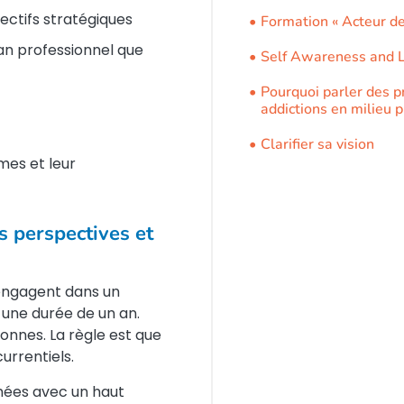
jectifs stratégiques
Formation « Acteur de
lan professionnel que
Self Awareness and 
Pourquoi parler des p
addictions en milieu p
Clarifier sa vision
mes et leur
s perspectives et
’engagent dans un
 une durée de un an.
nnes. La règle est que
urrentiels.
mées avec un haut