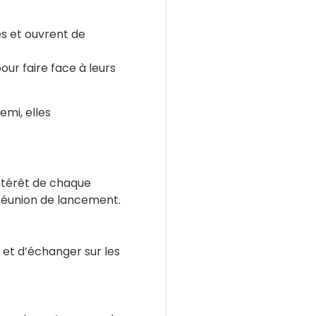
s et ouvrent de
our faire face à leurs
emi, elles
intérêt de chaque
réunion de lancement.
 et d’échanger sur les