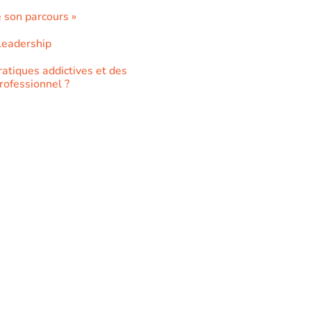
 son parcours »
Leadership
ratiques addictives et des
rofessionnel ?