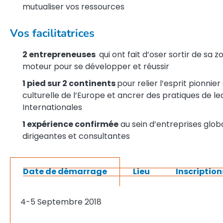
mutualiser vos ressources
Vos facilitatrices
2 entrepreneuses
qui ont fait d’oser sortir de sa 
moteur pour se développer et réussir
1 pied sur 2 continents
pour relier l’esprit pionnie
culturelle de l’Europe et ancrer des pratiques de l
Internationales
1 expérience confirmée
au sein d’entreprises glob
dirigeantes et consultantes
Date de démarrage
Lieu
Inscription
4-5 Septembre 2018