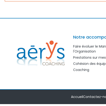
Notre accomp
Faire évoluer le M
l'Organisation
Prestations sur mes
Cohésion des équip
Coaching
Accueil
Contactez-n