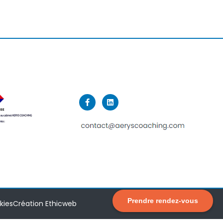
Prendre rendez-vous
kies
Création Ethicweb