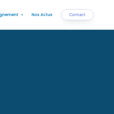
agnement
Nos Actus
Contact