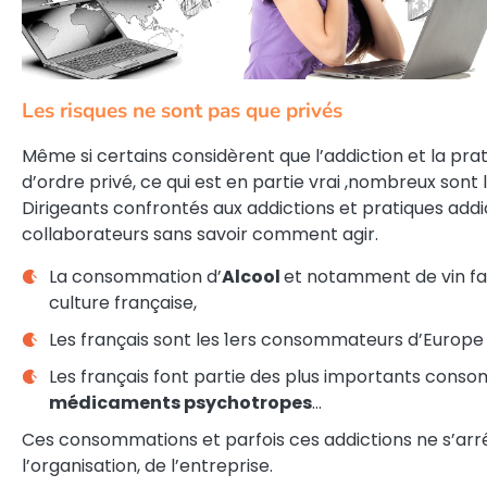
Les risques ne sont pas que privés
Même si certains considèrent que l’addiction et la pra
d’ordre privé, ce qui est en partie vrai ,nombreux sont
Dirigeants confrontés aux addictions et pratiques addi
collaborateurs sans savoir comment agir.
La consommation d’
Alcoo
l
et notamment de vin fai
culture française,
Les français sont les 1ers consommateurs d’Europ
Les français font partie des plus importants con
médicaments psychotropes
…
Ces consommations et parfois ces addictions ne s’arrê
l’organisation, de l’entreprise.