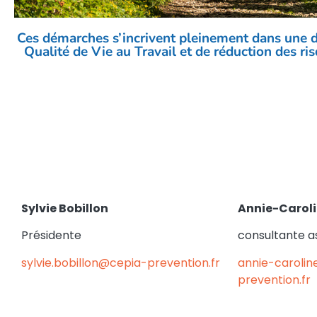
Ces démarches s’incrivent pleinement dans une 
Qualité de Vie au Travail et de réduction des ri
Sy
lvie Bobillon
Annie-Caroli
Présidente
consultante a
sylvie.bobillon@cepia-prevention.fr
annie-carolin
prevention.fr