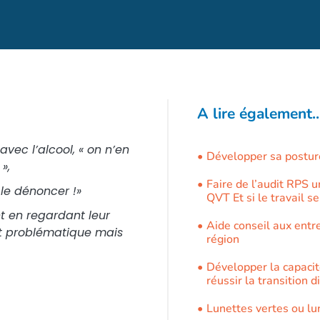
A lire également..
 avec l’alcool, «
on n’en
Développer sa postur
»,
Faire de l’audit RPS 
s le dénoncer
!
»
QVT Et si le travail se
t en regardant leur
Aide conseil aux entre
t problématique mais
région
Développer la capacit
réussir la transition d
Lunettes vertes ou lu