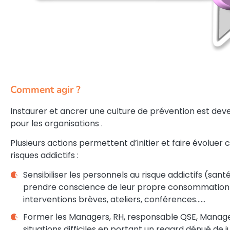
Comment agir ?
Instaurer et ancrer une culture de prévention est dev
pour les organisations .
Plusieurs actions permettent d’initier et faire évoluer
risques addictifs :
Sensibiliser les personnels au risque addictifs (santé
prendre conscience de leur propre consommation et
interventions brèves, ateliers, conférences……
Former les Managers, RH, responsable QSE, Manage
situations difficiles en portant un regard dénué de