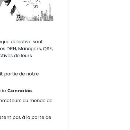
tique addictive sont
 les DRH, Managers, QSE,
ctives de leurs
t partie de notre
e de
Cannabis
,
sommateurs au monde de
tent pas à la porte de