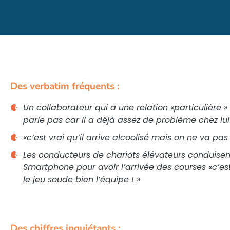
Des verbatim fréquents :
Un collaborateur qui a une relation «
particulière
»
parle pas car il a déjà assez de problème chez lui
«
c’est vrai qu’il arrive alcoolisé mais on ne va pa
Les conducteurs de chariots élévateurs conduisen
Smartphone pour avoir l’arrivée des courses «
c’es
le jeu soude bien l’équipe
!
»
Des chiffres inquiétants :