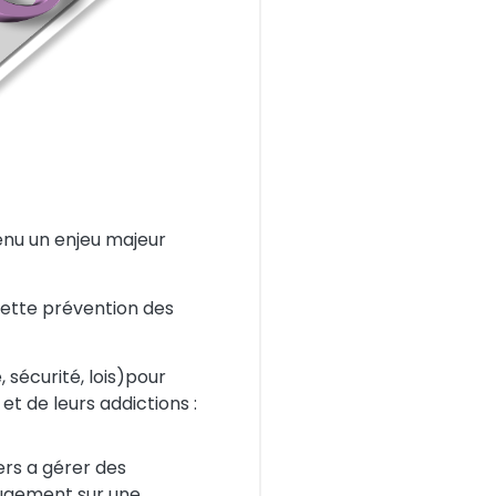
enu un enjeu majeur
 cette prévention des
, sécurité, lois)pour
 de leurs addictions :
rs a gérer des
 jugement sur une