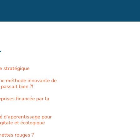
.
e stratégique
une méthode innovante de
 passait bien ?!
prises financée par la
é d’apprentissage pour
igitale et écologique
nettes rouges ?