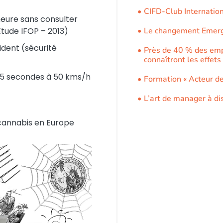
CIFD-Club Internatio
heure sans consulter
Etude IFOP – 2013)
Le changement Emer
ident (sécurité
Près de 40 % des emp
connaîtront les effets 
r 5 secondes à 50 kms/h
Formation « Acteur de
L’art de manager à di
cannabis en Europe