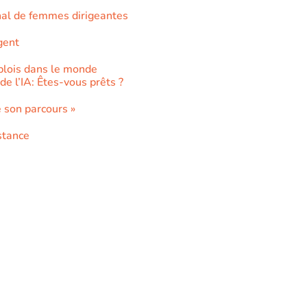
nal de femmes dirigeantes
gent
lois dans le monde
de l’IA: Êtes-vous prêts ?
 son parcours »
stance