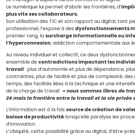
Le numérique lui permet d’abolir les frontières, d’
impli
plus vite ses collaborateurs.
Son utilisation des TIC et son rapport au digital, tant 
professionnel, l’expose à des
dysfonctionnements mu
premier rang, la
surcharge informationnelle ou info
l’hyperconnexion
, addiction comportementale aux é
Au niveau individuel et collectif, ce deux dysfonctio
ensemble de
contradictions impactant les individu
travail
: plus d’autonomie et plus de dépendance, plus 
contraintes, plus de facilité et plus de complexité, des
temps, des facilités liées à la technique et une intensi
de la charge de travail :
« nous sommes libres de trav
24 mais la frontière entre le travail et la vie privée
L’information est à la fois
source de création de vale
baisse de productivité
lorsqu’elle paralyse les proce
d’innovation.
L’Ubiquité, cette possibilité grâce au digital, d’être pr