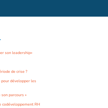
.
er son leadership»
riode de crise ?
 pour développer les
 son parcours »
e codéveloppement RH