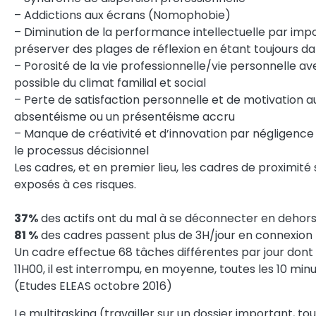
– Addictions aux écrans (Nomophobie)
– Diminution de la performance intellectuelle par impos
préserver des plages de réflexion en étant toujours da
– Porosité de la vie professionnelle/vie personnelle a
possible du climat familial et social
– Perte de satisfaction personnelle et de motivation a
absentéisme ou un présentéisme accru
– Manque de créativité et d’innovation par négligence d
le processus décisionnel
Les cadres, et en premier lieu, les cadres de proximité
exposés à ces risques.
37%
des actifs ont du mal à se déconnecter en dehors 
81 %
des cadres passent plus de 3H/jour en connexion
Un cadre effectue 68 tâches différentes par jour dont 
11H00, il est interrompu, en moyenne, toutes les 10 minu
(Etudes ELEAS octobre 2016)
Le multitasking (travailler sur un dossier important, tou