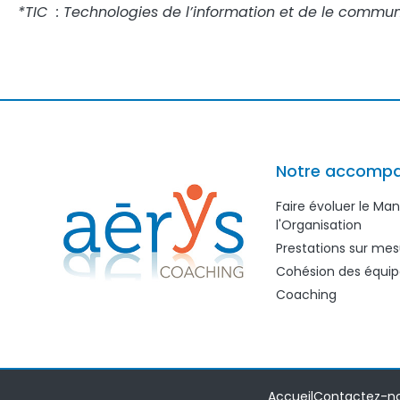
*TIC : Technologies de l’information et de le commu
Notre accomp
Faire évoluer le M
l'Organisation
Prestations sur mes
Cohésion des équip
Coaching
Accueil
Contactez-n