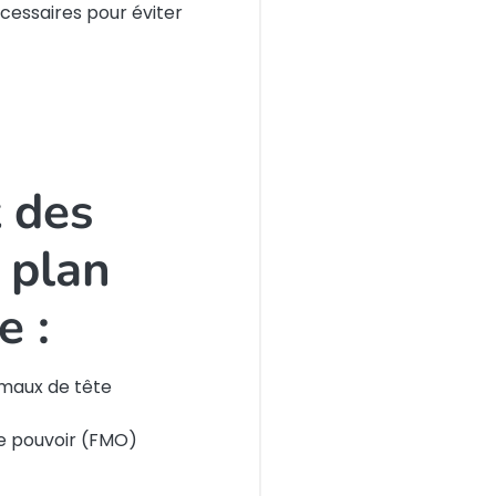
cessaires pour éviter
 des
e plan
e :
 maux de tête
le pouvoir (FMO)