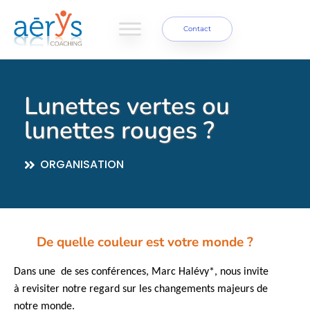
Contact
Lunettes vertes ou
lunettes rouges ?
ORGANISATION
De quelle couleur est votre monde ?
Dans une de ses conférences, Marc Halévy*, nous invite
à revisiter notre regard sur les changements majeurs de
notre monde.