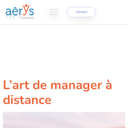
Contact
Étiquette :
management à
distance
L’art de manager à
distance