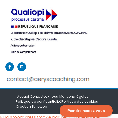
Accueil
Contactez-nous
Mentions légales
Politique de confidentialité
Politique des cookies
Création Ethicweb
Prendre rendez-vous
Plugin WordPress Cookie par Real Cookie Banner