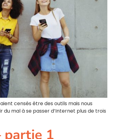
taient censés être des outils mais nous
r du mal à se passer d’Internet plus de trois
 partie 1