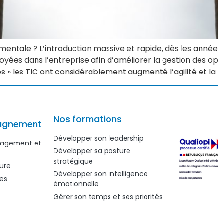
tale ? L’introduction massive et rapide, dès les années
ployées dans l’entreprise afin d’améliorer la gestion des o
s » les TIC ont considérablement augmenté l’agilité et la 
Nos formations
agnement
Développer son leadership
anagement et
Développer sa posture
stratégique
ure
Développer son intelligence
es
émotionnelle
Gérer son temps et ses priorités