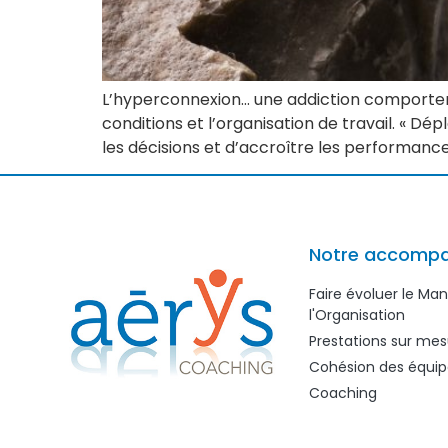
L’hyperconnexion… une addiction comportemen
conditions et l’organisation de travail. « Dé
les décisions et d’accroître les performance
Notre accomp
Faire évoluer le M
l'Organisation
Prestations sur mes
Cohésion des équip
Coaching