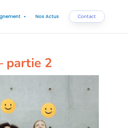
agnement
Nos Actus
Contact
 partie 2