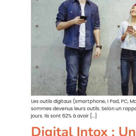
Les outils digitaux (smartphone, I Pad, PC, 
sommes devenus leurs outils. Selon un rappor
jours. Ils sont 62% à avoir […]
Digital Intox : U