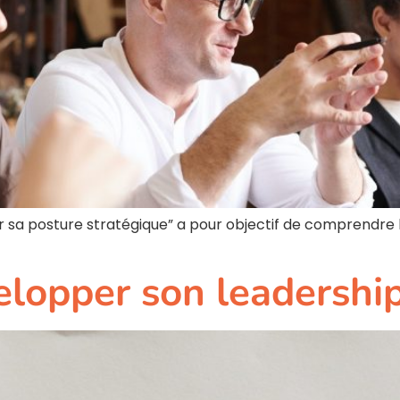
er sa posture stratégique” a pour objectif de comprendre 
elopper son leadershi