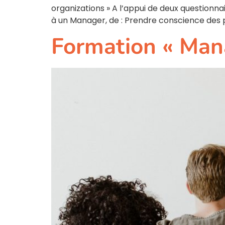
organizations » A l’appui de deux questio
à un Manager, de : Prendre conscience des p
Formation « Manag