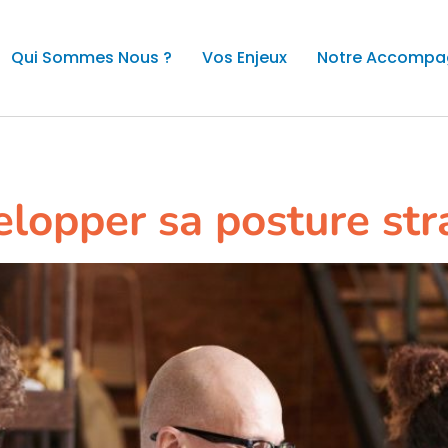
Qui Sommes Nous ?
Vos Enjeux
Notre Accomp
ité
lopper sa posture str