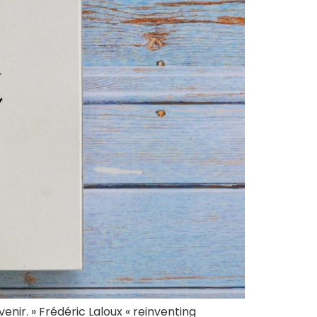
venir. » Frédéric Laloux « reinventing