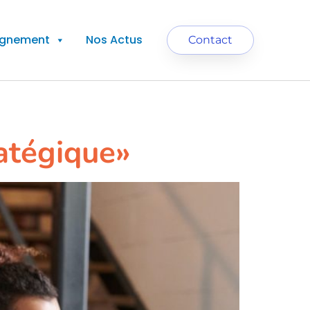
agnement
Nos Actus
Contact
atégique»