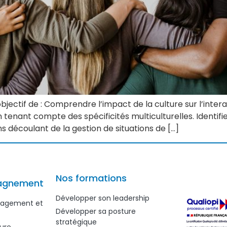
objectif de : Comprendre l’impact de la culture sur l’inte
tenant compte des spécificités multiculturelles. Identifier 
ns découlant de la gestion de situations de […]
Nos formations
agnement
Développer son leadership
anagement et
Développer sa posture
stratégique