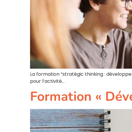
La formation “stratégic thinking : développ
pour l’activité…
Formation « Dév