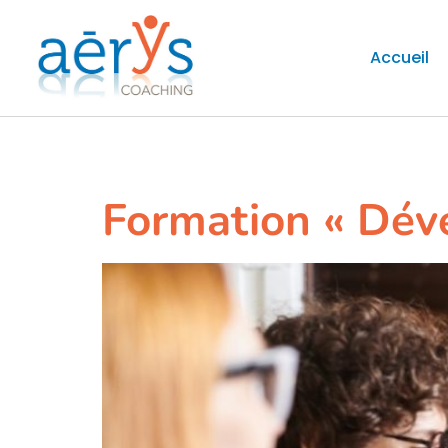
Accueil
Étiquette :
divers
Formation « Déve