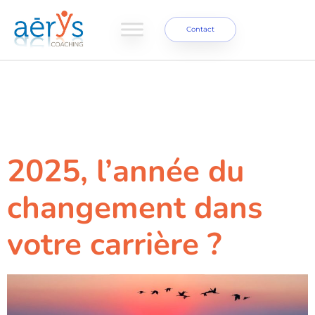
Contact
Étiquette :
transition
2025, l’année du
changement dans
votre carrière ?