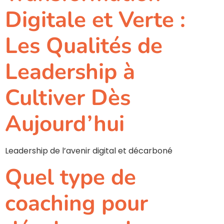
Digitale et Verte :
Les Qualités de
Leadership à
Cultiver Dès
Aujourd’hui
Leadership de l’avenir digital et décarboné
Quel type de
coaching pour