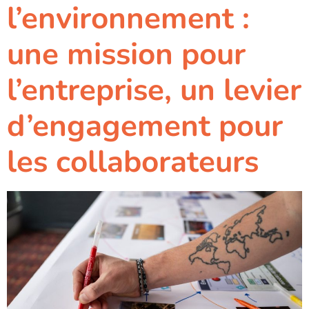
l’environnement :
une mission pour
l’entreprise, un levier
d’engagement pour
les collaborateurs