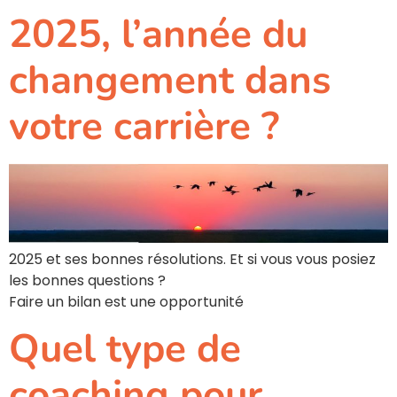
2025, l’année du
changement dans
votre carrière ?
2025 et ses bonnes résolutions. Et si vous vous posiez
les bonnes questions ?
Faire un bilan est une opportunité
Quel type de
coaching pour