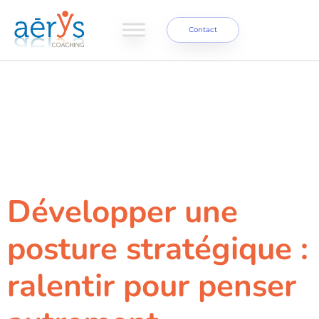
Contact
Étiquette :
Développement
des talents
Développer une
posture stratégique :
ralentir pour penser