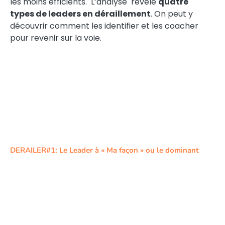
les moins efficients. L’analyse révèle
quatre
types de leaders en déraillement
. On peut y
découvrir comment les identifier et les coacher
pour revenir sur la voie.
DERAILER#1: Le Leader à « Ma façon » ou le dominant