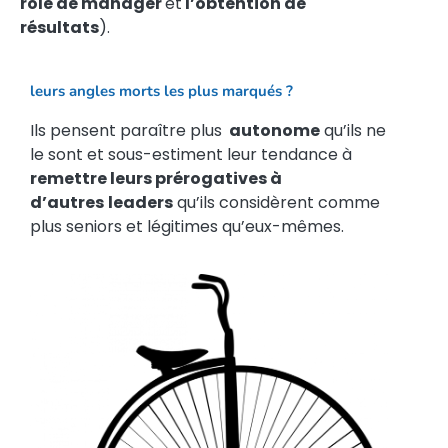
rôle de manager
et
l’obtention de
résultats
).
leurs angles morts les plus marqués ?
Ils pensent paraître plus
autonome
qu’ils ne
le sont et sous-estiment leur tendance à
remettre leurs prérogatives à
d’autres
leaders
qu’ils considèrent comme
plus seniors et légitimes qu’eux-mêmes.