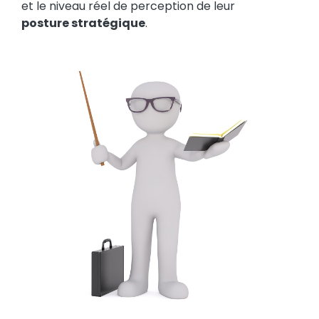
Les ramener sur la voie
Ces leaders ont besoin d’acquérir plus de
densité. Les aider en les encourageant à
renforcer leurs compétences
techniques