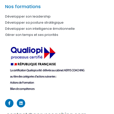
Accueil
Contactez-nous
Mentions légales
Politique de confidentialité
Politique des cookies
Création Ethicweb
Plugin WordPress Cookie par Real Cookie Banner