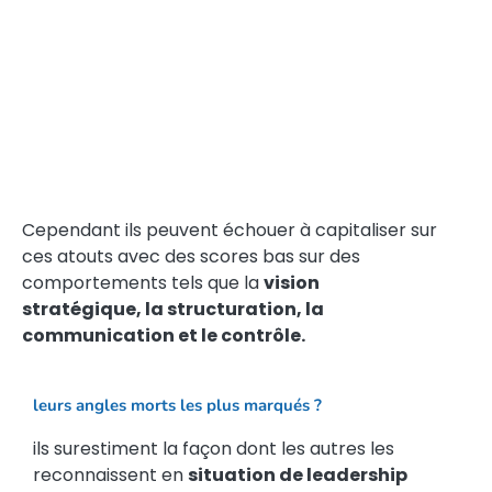
Cependant ils peuvent échouer à capitaliser sur
ces atouts avec des scores bas sur des
comportements tels que la
vision
stratégique, la structuration, la
communication et le contrôle.
leurs angles morts les plus marqués ?
ils surestiment la façon dont les autres les
reconnaissent en
situation de leadership
et le niveau réel de perception de leur
posture stratégique
.