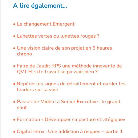
Repérer les signes de déraillement et garder les
leaders sur la voie
Passer de Middle à Senior Executive : le grand
saut
Formation « Développer sa posture stratégique»
Digital Intox : Une addiction à risques – partie 1
Leadership et Transition : Les Clés pour Réussir
la Transformation de Votre Entreprise
Développer sa posture stratégique