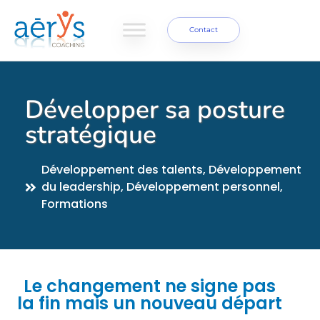
Contact
Développer sa posture
stratégique
Développement des talents
,
Développement
du leadership
,
Développement personnel
,
Formations
Le changement ne signe pas
la fin mais un nouveau départ