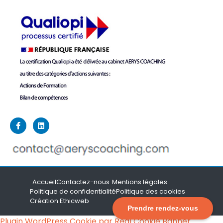
Accueil
Contactez-nous
Mentions légales
Politique de confidentialité
Politique des cookies
Création Ethicweb
Prendre rendez-vous
Plugin WordPress Cookie par Real Cookie Banner