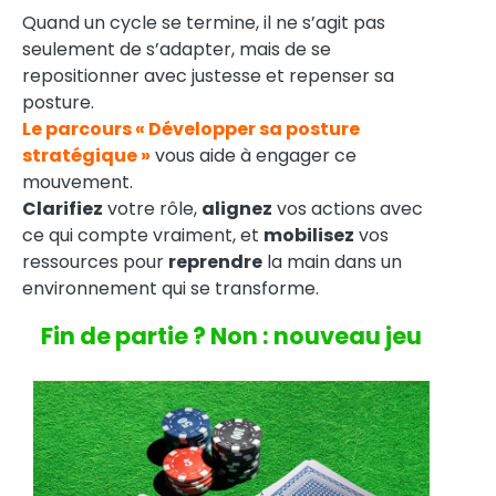
Quand un cycle se termine, il ne s’agit pas
seulement de s’adapter, mais de se
repositionner avec justesse et repenser sa
posture.
Le parcours « Développer sa posture
stratégique »
vous aide à engager ce
mouvement.
Clarifiez
votre rôle,
alignez
vos actions avec
ce qui compte vraiment, et
mobilisez
vos
ressources pour
reprendre
la main dans un
environnement qui se transforme.
Fin de partie ? Non : nouveau jeu