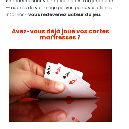
En redéfinissant votre place dans l’organisation
— auprès de votre équipe, vos pairs, vos clients
internes-
vous redevenez acteur du jeu.
Avez-vous déjà joué vos cartes
maîtresses ?